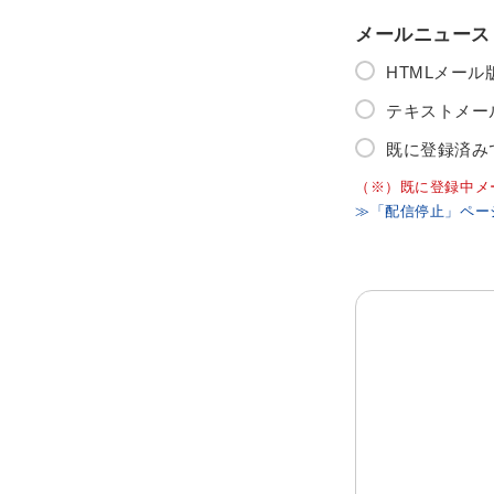
メールニュース
HTMLメー
テキストメー
既に登録済み
（※）既に登録中メ
≫「配信停止」ペー