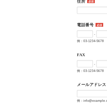
住所
必須
電話番号
必須
-
例：03-1234-5678
FAX
-
例：03-1234-5678
メールアドレス
例：info@example.c