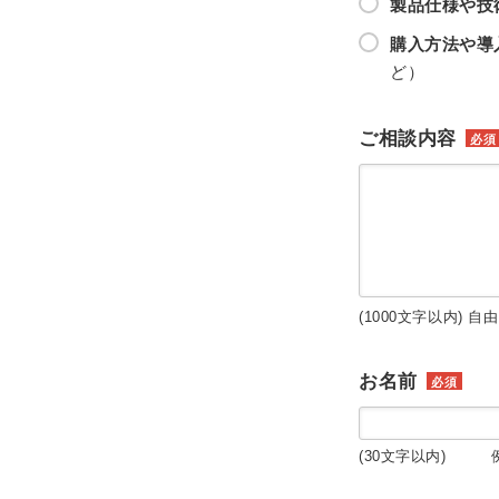
製品仕様や技
購入方法や導
ど）
ご相談内容
必須
(1000文字以内) 自
お名前
必須
(30文字以内) 