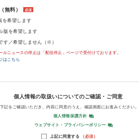
（無料）
必須
ル版を希望します
ル版を希望します
です／希望しません（※）
ールニュースの停止は「配信停止」ページで受付けております。
ジはこちら
個人情報の取扱いについてのご確認・ご同意
下記をご確認いただき、内容に同意のうえ、
確認画面にお進みください
個人情報保護方針
ウェブサイト・プライバシーポリシー
上記に同意する
（必須）