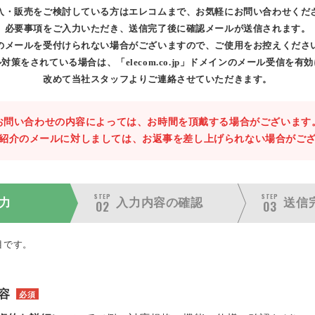
入・販売をご検討している方はエレコムまで、お気軽にお問い合わせくだ
必要事項をご入力いただき、送信完了後に確認メールが送信されます。
のメールを受付けられない場合がございますので、ご使用をお控えくださ
対策をされている場合は、「elecom.co.jp」ドメインのメール受信を有
改めて当社スタッフよりご連絡させていただきます。
お問い合わせの内容によっては、お時間を頂戴する場合がございます
紹介のメールに対しましては、お返事を差し上げられない場合がご
STEP
STEP
力
入力内容の
確認
送信
02
03
目です。
容
必須