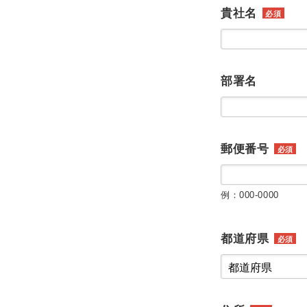
貴社名
必須
部署名
郵便番号
必須
例：000-0000
都道府県
必須