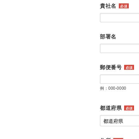
貴社名
必須
部署名
郵便番号
必須
例：000-0000
都道府県
必須