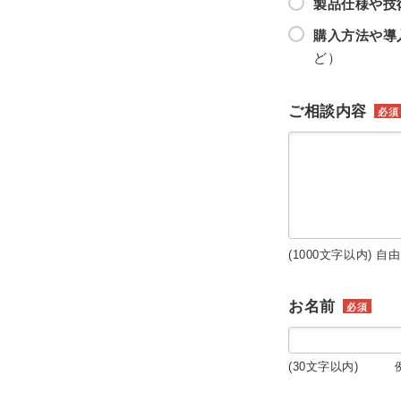
製品仕様や技
購入方法や導
ど）
ご相談内容
必須
(1000文字以内) 自
お名前
必須
(30文字以内) 