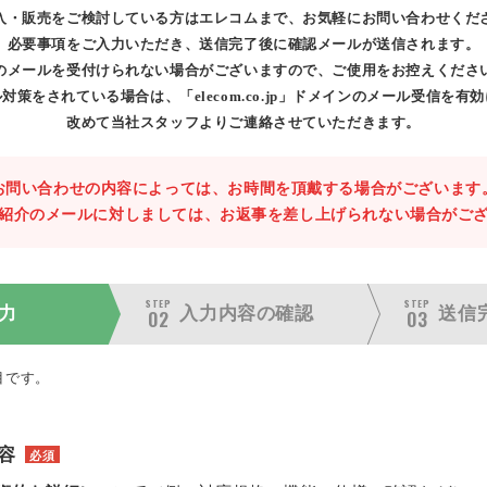
入・販売をご検討している方はエレコムまで、お気軽にお問い合わせくだ
必要事項をご入力いただき、送信完了後に確認メールが送信されます。
のメールを受付けられない場合がございますので、ご使用をお控えくださ
対策をされている場合は、「elecom.co.jp」ドメインのメール受信を有
改めて当社スタッフよりご連絡させていただきます。
お問い合わせの内容によっては、お時間を頂戴する場合がございます
紹介のメールに対しましては、お返事を差し上げられない場合がご
STEP
STEP
力
入力内容の
確認
送信
02
03
目です。
容
必須