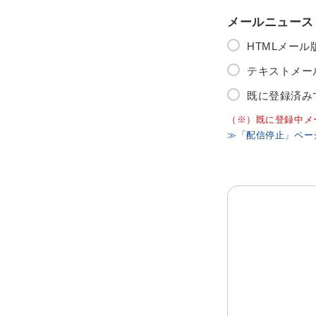
メールニュース
HTMLメー
テキストメー
既に登録済み
（※）既に登録中メ
≫「配信停止」ペー