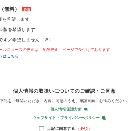
（無料）
必須
ル版を希望します
ル版を希望します
です／希望しません（※）
ールニュースの停止は「配信停止」ページで受付けております。
ジはこちら
個人情報の取扱いについてのご確認・ご同意
下記をご確認いただき、内容に同意のうえ、
確認画面にお進みください
個人情報保護方針
ウェブサイト・プライバシーポリシー
上記に同意する
（必須）