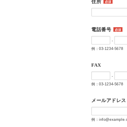
住所
必須
電話番号
必須
-
例：03-1234-5678
FAX
-
例：03-1234-5678
メールアドレス
例：info@example.c