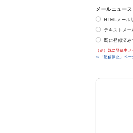
メールニュース
HTMLメー
テキストメー
既に登録済み
（※）既に登録中メ
≫「配信停止」ペー