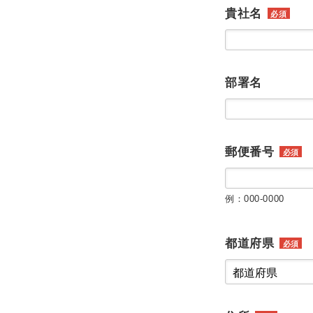
貴社名
必須
部署名
郵便番号
必須
例：000-0000
都道府県
必須