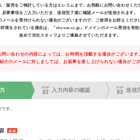
入・販売をご検討している方はエレコムまで、お気軽にお問い合わせくだ
必要事項をご入力いただき、送信完了後に確認メールが送信されます。
のメールを受付けられない場合がございますので、ご使用をお控えくださ
対策をされている場合は、「elecom.co.jp」ドメインのメール受信を有
改めて当社スタッフよりご連絡させていただきます。
お問い合わせの内容によっては、お時間を頂戴する場合がございます
紹介のメールに対しましては、お返事を差し上げられない場合がご
STEP
STEP
力
入力内容の
確認
送信
02
03
目です。
容
必須