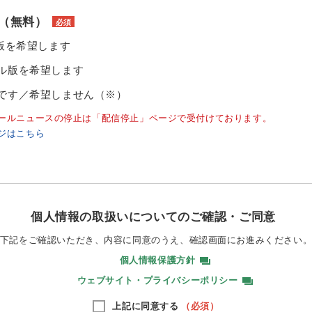
（無料）
必須
ル版を希望します
ル版を希望します
です／希望しません（※）
ールニュースの停止は「配信停止」ページで受付けております。
ジはこちら
個人情報の取扱いについてのご確認・ご同意
下記をご確認いただき、内容に同意のうえ、
確認画面にお進みください
個人情報保護方針
ウェブサイト・プライバシーポリシー
上記に同意する
（必須）