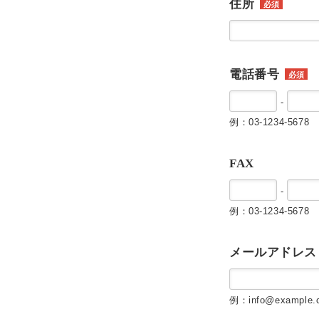
住所
必須
電話番号
必須
-
例：03-1234-5678
FAX
-
例：03-1234-5678
メールアドレス
例：info@example.c