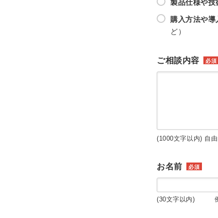
製品仕様や技
購入方法や導
ど）
ご相談内容
必須
(1000文字以内) 自
お名前
必須
(30文字以内) 