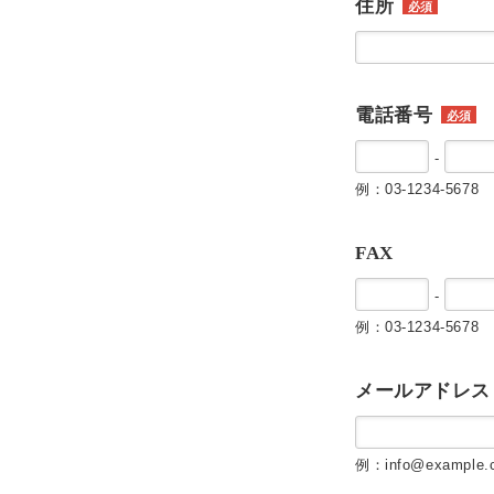
住所
必須
電話番号
必須
-
例：03-1234-5678
FAX
-
例：03-1234-5678
メールアドレス
例：info@example.c