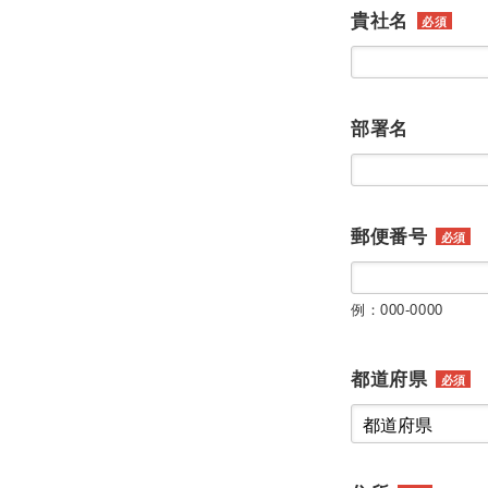
貴社名
必須
部署名
郵便番号
必須
例：000-0000
都道府県
必須