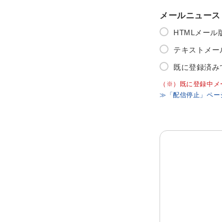
メールニュース
HTMLメー
テキストメー
既に登録済み
（※）既に登録中メ
≫「配信停止」ペー