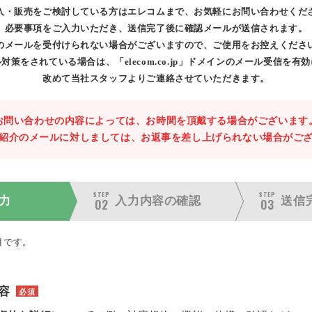
入・販売をご検討している方はエレコムまで、お気軽にお問い合わせくだ
必要事項をご入力いただき、送信完了後に確認メールが送信されます。
のメールを受付けられない場合がございますので、ご使用をお控えくださ
対策をされている場合は、「elecom.co.jp」ドメインのメール受信を有
改めて当社スタッフよりご連絡させていただきます。
お問い合わせの内容によっては、お時間を頂戴する場合がございます
紹介のメールに対しましては、お返事を差し上げられない場合がご
STEP
STEP
力
入力内容の
確認
送信
02
03
目です。
容
必須