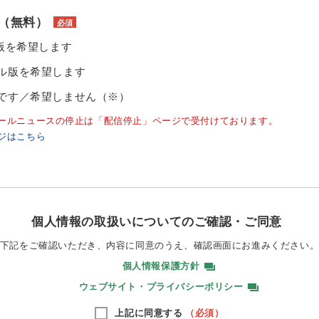
（無料）
必須
ル版を希望します
ル版を希望します
です／希望しません（※）
ールニュースの停止は「配信停止」ページで受付けております。
ジはこちら
個人情報の取扱いについてのご確認・ご同意
下記をご確認いただき、内容に同意のうえ、
確認画面にお進みください
個人情報保護方針
ウェブサイト・プライバシーポリシー
上記に同意する
（必須）