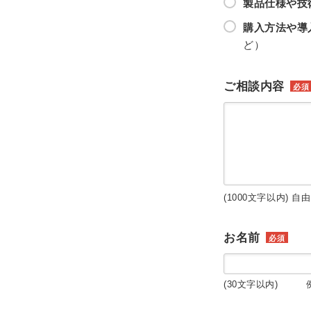
製品仕様や技
購入方法や導
ど）
ご相談内容
必須
(1000文字以内) 自
お名前
必須
(30文字以内) 