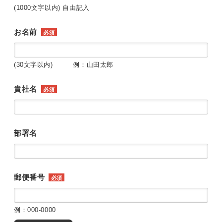
(1000文字以内) 自由記入
お名前
必須
(30文字以内) 例：山田太郎
貴社名
必須
部署名
郵便番号
必須
例：000-0000