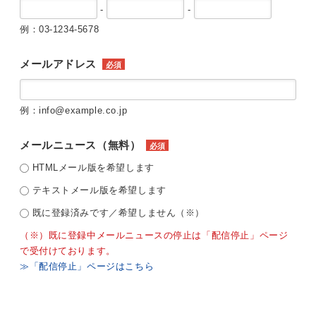
-
-
例：03-1234-5678
メールアドレス
必須
例：info@example.co.jp
メールニュース（無料）
必須
HTMLメール版を希望します
テキストメール版を希望します
既に登録済みです／希望しません（※）
（※）既に登録中メールニュースの停止は「配信停止」ページ
で受付けております。
≫「配信停止」ページはこちら