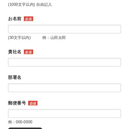
(1000文字以内) 自由記入
お名前
必須
(30文字以内) 例：山田太郎
貴社名
必須
部署名
郵便番号
必須
例：000-0000