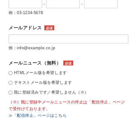
-
-
例：03-1234-5678
メールアドレス
必須
例：info@example.co.jp
メールニュース（無料）
必須
HTMLメール版を希望します
テキストメール版を希望します
既に登録済みです／希望しません（※）
（※）既に登録中メールニュースの停止は「配信停止」ページ
で受付けております。
≫「配信停止」ページはこちら