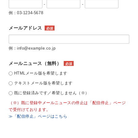
-
-
例：03-1234-5678
メールアドレス
必須
例：info@example.co.jp
メールニュース（無料）
必須
HTMLメール版を希望します
テキストメール版を希望します
既に登録済みです／希望しません（※）
（※）既に登録中メールニュースの停止は「配信停止」ページ
で受付けております。
≫「配信停止」ページはこちら