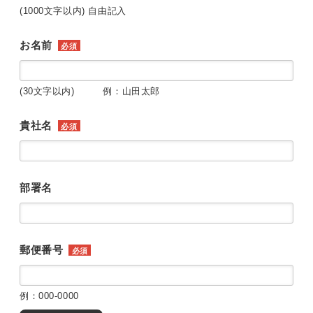
(1000文字以内) 自由記入
お名前
必須
(30文字以内) 例：山田太郎
貴社名
必須
部署名
郵便番号
必須
例：000-0000