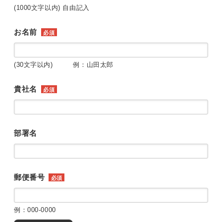
(1000文字以内) 自由記入
お名前
必須
(30文字以内) 例：山田太郎
貴社名
必須
部署名
郵便番号
必須
例：000-0000