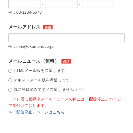
-
-
例：03-1234-5678
メールアドレス
必須
例：info@example.co.jp
メールニュース（無料）
必須
HTMLメール版を希望します
テキストメール版を希望します
既に登録済みです／希望しません（※）
（※）既に登録中メールニュースの停止は「配信停止」ページ
で受付けております。
≫「配信停止」ページはこちら