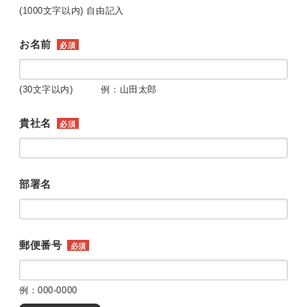
(1000文字以内) 自由記入
お名前
必須
(30文字以内) 例：山田太郎
貴社名
必須
部署名
郵便番号
必須
例：000-0000