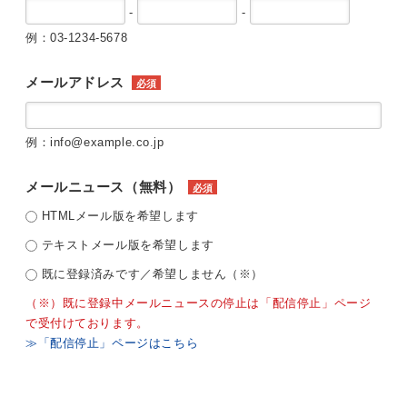
-
-
例：03-1234-5678
メールアドレス
必須
例：info@example.co.jp
メールニュース（無料）
必須
HTMLメール版を希望します
テキストメール版を希望します
既に登録済みです／希望しません（※）
（※）既に登録中メールニュースの停止は「配信停止」ページ
で受付けております。
≫「配信停止」ページはこちら