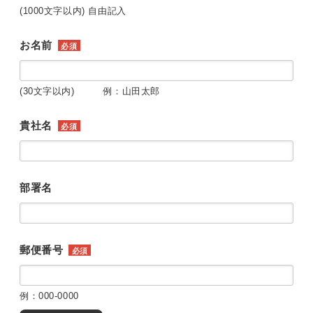
(1000文字以内) 自由記入
お名前
必須
(30文字以内) 例：山田太郎
貴社名
必須
部署名
郵便番号
必須
例：000-0000