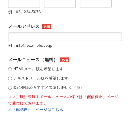
-
-
例：03-1234-5678
メールアドレス
必須
例：info@example.co.jp
メールニュース（無料）
必須
HTMLメール版を希望します
テキストメール版を希望します
既に登録済みです／希望しません（※）
（※）既に登録中メールニュースの停止は「配信停止」ページ
で受付けております。
≫「配信停止」ページはこちら