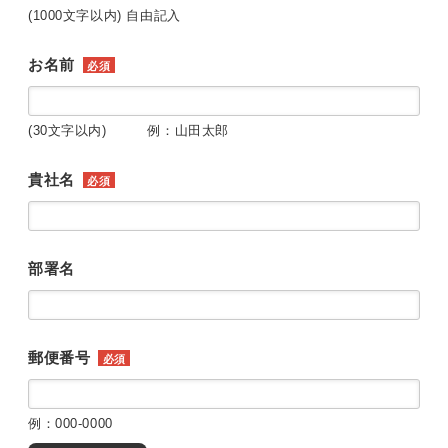
(1000文字以内) 自由記入
お名前
必須
(30文字以内) 例：山田太郎
貴社名
必須
部署名
郵便番号
必須
例：000-0000