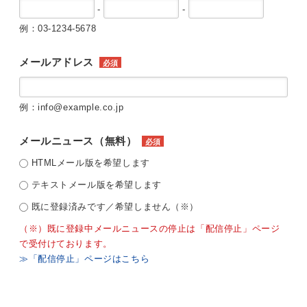
-
-
例：03-1234-5678
メールアドレス
必須
例：info@example.co.jp
メールニュース（無料）
必須
HTMLメール版を希望します
テキストメール版を希望します
既に登録済みです／希望しません（※）
（※）既に登録中メールニュースの停止は「配信停止」ページ
で受付けております。
≫「配信停止」ページはこちら