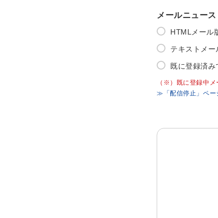
メールニュース
HTMLメー
テキストメー
既に登録済み
（※）既に登録中メ
≫「配信停止」ペー