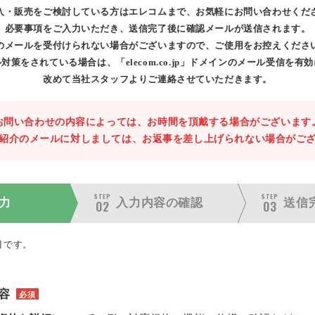
入・販売をご検討している方はエレコムまで、お気軽にお問い合わせくだ
必要事項をご入力いただき、送信完了後に確認メールが送信されます。
のメールを受付けられない場合がございますので、ご使用をお控えくださ
対策をされている場合は、「elecom.co.jp」ドメインのメール受信を有
改めて当社スタッフよりご連絡させていただきます。
お問い合わせの内容によっては、お時間を頂戴する場合がございます
紹介のメールに対しましては、お返事を差し上げられない場合がご
STEP
STEP
力
入力内容の
確認
送信
02
03
目です。
容
必須