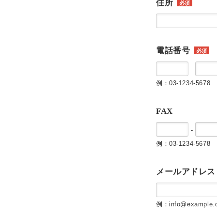
住所
必須
電話番号
必須
-
例：03-1234-5678
FAX
-
例：03-1234-5678
メールアドレス
例：info@example.c