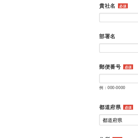
貴社名
必須
部署名
郵便番号
必須
例：000-0000
都道府県
必須