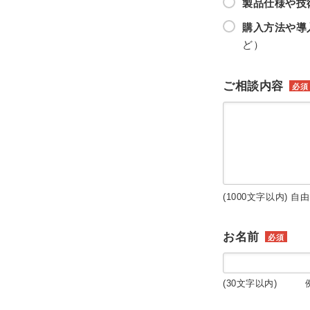
製品仕様や技
購入方法や導
ど）
ご相談内容
必須
(1000文字以内) 自
お名前
必須
(30文字以内) 