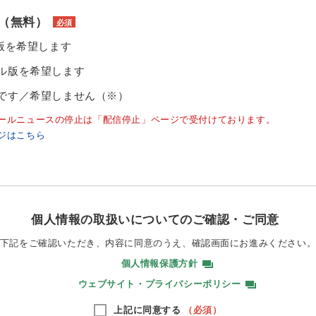
（無料）
必須
ル版を希望します
ル版を希望します
です／希望しません（※）
ールニュースの停止は「配信停止」ページで受付けております。
ジはこちら
個人情報の取扱いについてのご確認・ご同意
下記をご確認いただき、内容に同意のうえ、
確認画面にお進みください
個人情報保護方針
ウェブサイト・プライバシーポリシー
上記に同意する
（必須）