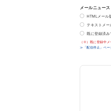
メールニュース
HTMLメー
テキストメー
既に登録済み
（※）既に登録中メ
≫「配信停止」ペー