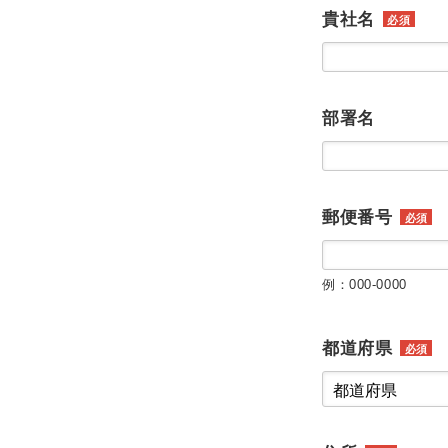
貴社名
必須
部署名
郵便番号
必須
例：000-0000
都道府県
必須