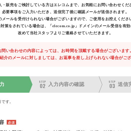
入・販売をご検討している方はエレコムまで、お気軽にお問い合わせくだ
必要事項をご入力いただき、送信完了後に確認メールが送信されます。
のメールを受付けられない場合がございますので、ご使用をお控えくださ
対策をされている場合は、「elecom.co.jp」ドメインのメール受信を有
改めて当社スタッフよりご連絡させていただきます。
お問い合わせの内容によっては、お時間を頂戴する場合がございます
紹介のメールに対しましては、お返事を差し上げられない場合がご
STEP
STEP
力
入力内容の
確認
送信
02
03
目です。
容
必須