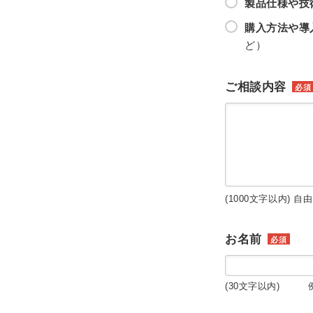
製品仕様や技
購入方法や導
ど）
ご相談内容
必須
(1000文字以内) 自
お名前
必須
(30文字以内) 