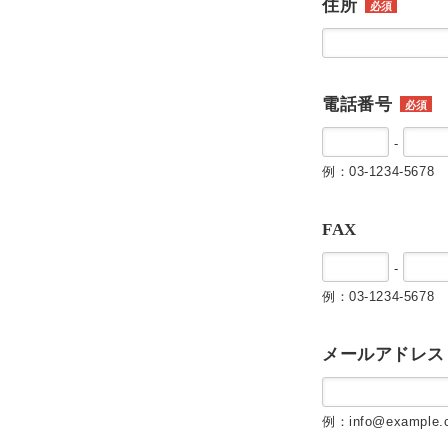
住所
必須
電話番号
必須
-
例：03-1234-5678
FAX
-
例：03-1234-5678
メールアドレス
例：info@example.c