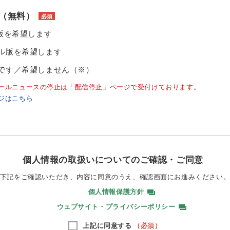
（無料）
必須
ル版を希望します
ル版を希望します
です／希望しません（※）
ールニュースの停止は「配信停止」ページで受付けております。
ジはこちら
個人情報の取扱いについてのご確認・ご同意
下記をご確認いただき、内容に同意のうえ、
確認画面にお進みください
個人情報保護方針
ウェブサイト・プライバシーポリシー
上記に同意する
（必須）