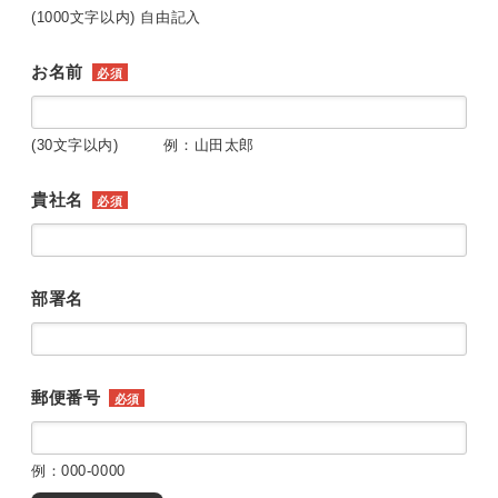
(1000文字以内) 自由記入
お名前
必須
(30文字以内) 例：山田太郎
貴社名
必須
部署名
郵便番号
必須
例：000-0000