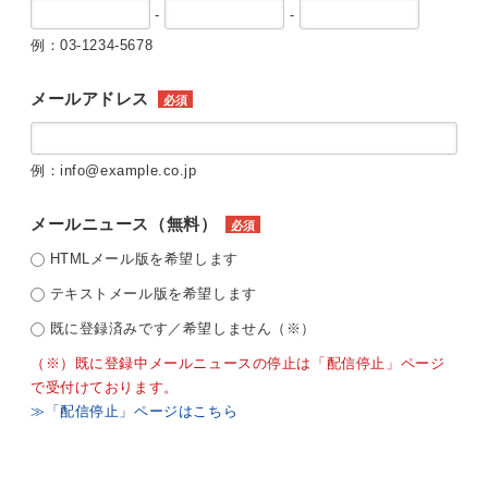
-
-
例：03-1234-5678
メールアドレス
必須
例：info@example.co.jp
メールニュース（無料）
必須
HTMLメール版を希望します
テキストメール版を希望します
既に登録済みです／希望しません（※）
（※）既に登録中メールニュースの停止は「配信停止」ページ
で受付けております。
≫「配信停止」ページはこちら