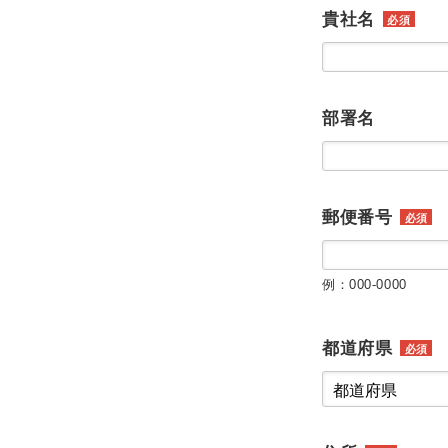
貴社名
必須
部署名
郵便番号
必須
例：000-0000
都道府県
必須