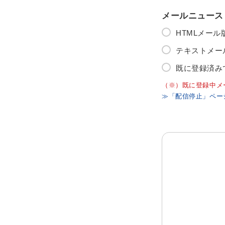
メールニュース
HTMLメー
テキストメー
既に登録済み
（※）既に登録中メ
≫「配信停止」ペー