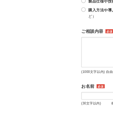
製品仕様や技
購入方法や導
ど）
ご相談内容
必須
(1000文字以内) 自
お名前
必須
(30文字以内) 