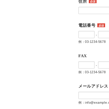
住所
必須
電話番号
必須
-
例：03-1234-5678
FAX
-
例：03-1234-5678
メールアドレス
例：info@example.c