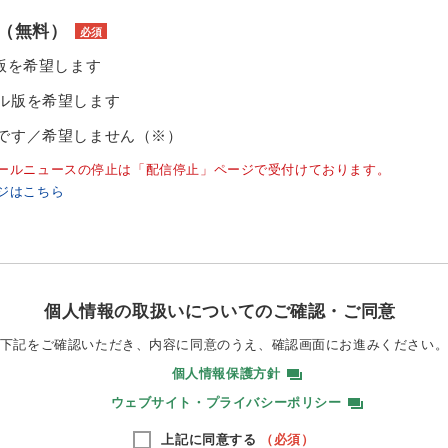
（無料）
必須
ル版を希望します
ル版を希望します
です／希望しません（※）
ールニュースの停止は「配信停止」ページで受付けております。
ジはこちら
個人情報の取扱いについてのご確認・ご同意
下記をご確認いただき、内容に同意のうえ、
確認画面にお進みください
個人情報保護方針
ウェブサイト・プライバシーポリシー
上記に同意する
（必須）