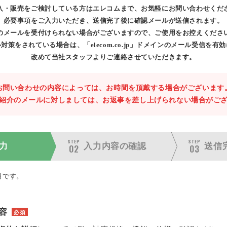
入・販売をご検討している方はエレコムまで、お気軽にお問い合わせくだ
必要事項をご入力いただき、送信完了後に確認メールが送信されます。
のメールを受付けられない場合がございますので、ご使用をお控えくださ
対策をされている場合は、「elecom.co.jp」ドメインのメール受信を有
改めて当社スタッフよりご連絡させていただきます。
お問い合わせの内容によっては、お時間を頂戴する場合がございます
紹介のメールに対しましては、お返事を差し上げられない場合がご
STEP
STEP
力
入力内容の
確認
送信
02
03
目です。
容
必須