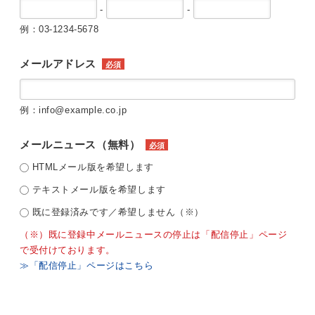
-
-
例：03-1234-5678
メールアドレス
必須
例：info@example.co.jp
メールニュース（無料）
必須
HTMLメール版を希望します
テキストメール版を希望します
既に登録済みです／希望しません（※）
（※）既に登録中メールニュースの停止は「配信停止」ページ
で受付けております。
≫「配信停止」ページはこちら