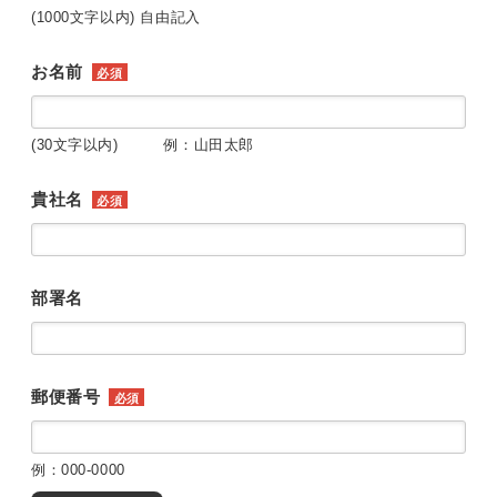
(1000文字以内) 自由記入
お名前
必須
(30文字以内) 例：山田太郎
貴社名
必須
部署名
郵便番号
必須
例：000-0000