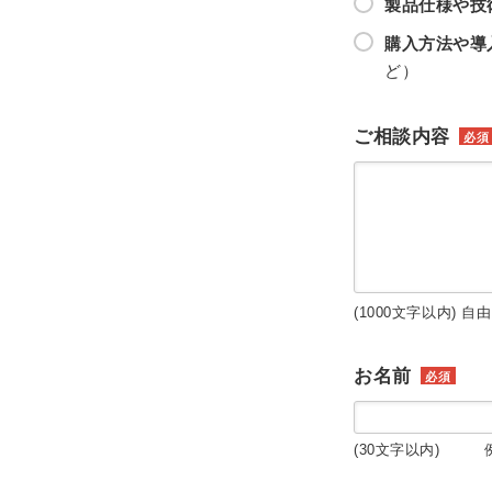
製品仕様や技
購入方法や導
ど）
ご相談内容
必須
(1000文字以内) 自
お名前
必須
(30文字以内) 