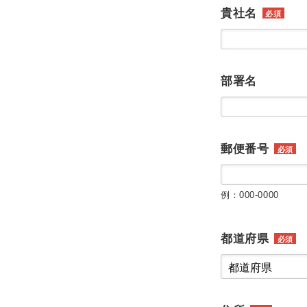
貴社名
必須
部署名
郵便番号
必須
例：000-0000
都道府県
必須