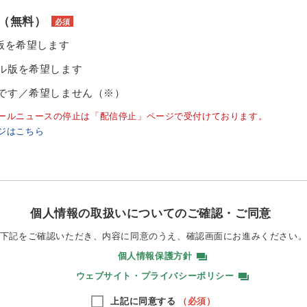
（無料）
必須
ル版を希望します
ル版を希望します
です／希望しません（※）
ールニュースの停止は「配信停止」ページで受付けております。
ジはこちら
個人情報の取扱いについてのご確認・ご同意
下記をご確認いただき、内容に同意のうえ、
確認画面にお進みください
個人情報保護方針
ウェブサイト・プライバシーポリシー
上記に同意する
（必須）