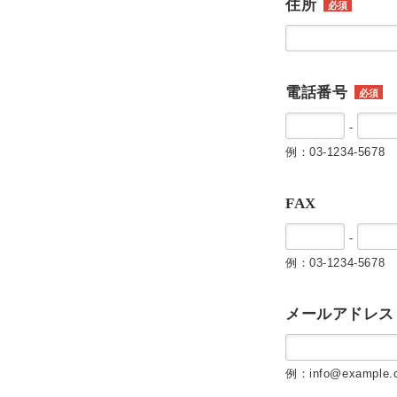
住所
必須
電話番号
必須
-
例：03-1234-5678
FAX
-
例：03-1234-5678
メールアドレス
例：info@example.c