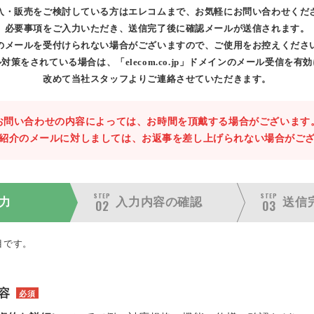
入・販売をご検討している方はエレコムまで、お気軽にお問い合わせくだ
必要事項をご入力いただき、送信完了後に確認メールが送信されます。
のメールを受付けられない場合がございますので、ご使用をお控えくださ
対策をされている場合は、「elecom.co.jp」ドメインのメール受信を有
改めて当社スタッフよりご連絡させていただきます。
お問い合わせの内容によっては、お時間を頂戴する場合がございます
紹介のメールに対しましては、お返事を差し上げられない場合がご
STEP
STEP
力
入力内容の
確認
送信
02
03
目です。
容
必須