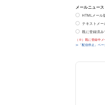
メールニュース
HTMLメー
テキストメー
既に登録済み
（※）既に登録中メ
≫「配信停止」ペー