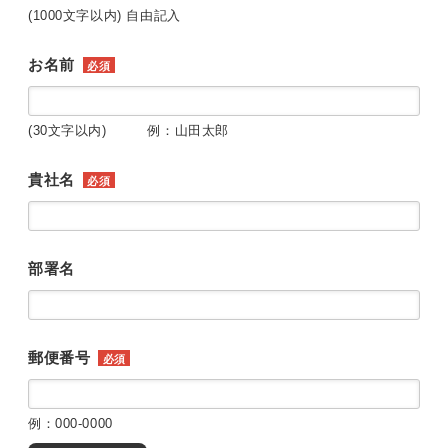
(1000文字以内) 自由記入
お名前
必須
(30文字以内) 例：山田太郎
貴社名
必須
部署名
郵便番号
必須
例：000-0000