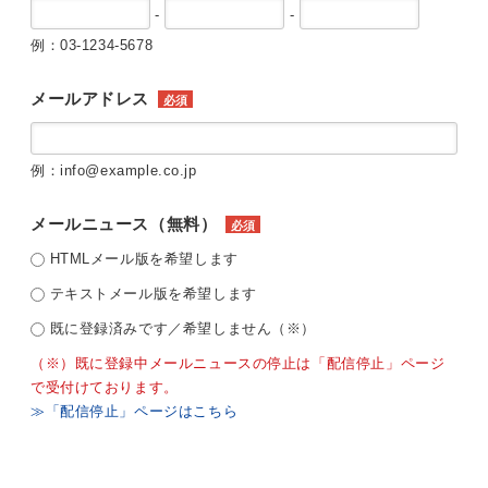
-
-
例：03-1234-5678
メールアドレス
必須
例：info@example.co.jp
メールニュース（無料）
必須
HTMLメール版を希望します
テキストメール版を希望します
既に登録済みです／希望しません（※）
（※）既に登録中メールニュースの停止は「配信停止」ページ
で受付けております。
≫「配信停止」ページはこちら