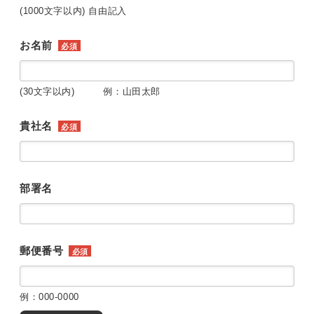
(1000文字以内) 自由記入
お名前
必須
(30文字以内) 例：山田太郎
貴社名
必須
部署名
郵便番号
必須
例：000-0000