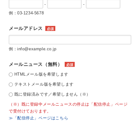
-
-
例：03-1234-5678
メールアドレス
必須
例：info@example.co.jp
メールニュース（無料）
必須
HTMLメール版を希望します
テキストメール版を希望します
既に登録済みです／希望しません（※）
（※）既に登録中メールニュースの停止は「配信停止」ページ
で受付けております。
≫「配信停止」ページはこちら