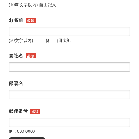
(1000文字以内) 自由記入
お名前
必須
(30文字以内) 例：山田太郎
貴社名
必須
部署名
郵便番号
必須
例：000-0000