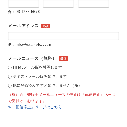
-
-
例：03-1234-5678
メールアドレス
必須
例：info@example.co.jp
メールニュース（無料）
必須
HTMLメール版を希望します
テキストメール版を希望します
既に登録済みです／希望しません（※）
（※）既に登録中メールニュースの停止は「配信停止」ページ
で受付けております。
≫「配信停止」ページはこちら