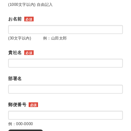
(1000文字以内) 自由記入
お名前
必須
(30文字以内) 例：山田太郎
貴社名
必須
部署名
郵便番号
必須
例：000-0000