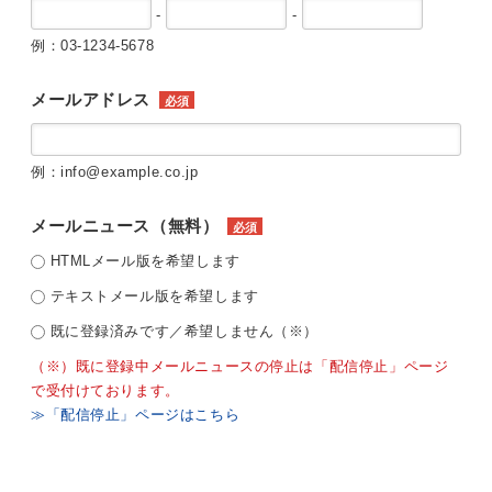
-
-
例：03-1234-5678
メールアドレス
必須
例：info@example.co.jp
メールニュース（無料）
必須
HTMLメール版を希望します
テキストメール版を希望します
既に登録済みです／希望しません（※）
（※）既に登録中メールニュースの停止は「配信停止」ページ
で受付けております。
≫「配信停止」ページはこちら