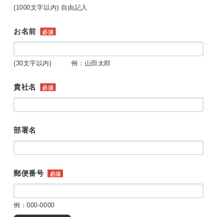
(1000文字以内) 自由記入
お名前
必須
(30文字以内) 例：山田太郎
貴社名
必須
部署名
郵便番号
必須
例：000-0000