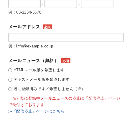
-
-
例：03-1234-5678
メールアドレス
必須
例：info@example.co.jp
メールニュース（無料）
必須
HTMLメール版を希望します
テキストメール版を希望します
既に登録済みです／希望しません（※）
（※）既に登録中メールニュースの停止は「配信停止」ページ
で受付けております。
≫「配信停止」ページはこちら