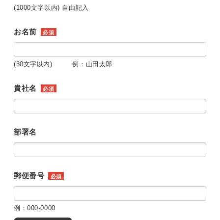
(1000文字以内) 自由記入
お名前
必須
(30文字以内) 例：山田太郎
貴社名
必須
部署名
郵便番号
必須
例：000-0000