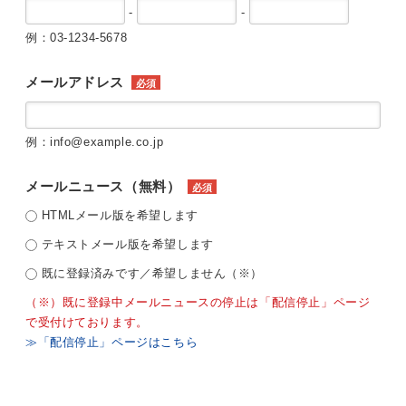
-
-
例：03-1234-5678
メールアドレス
必須
例：info@example.co.jp
メールニュース（無料）
必須
HTMLメール版を希望します
テキストメール版を希望します
既に登録済みです／希望しません（※）
（※）既に登録中メールニュースの停止は「配信停止」ページ
で受付けております。
≫「配信停止」ページはこちら