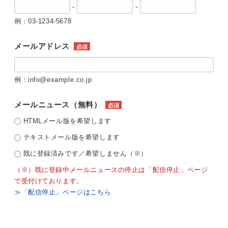
-
-
例：03-1234-5678
メールアドレス
必須
例：info@example.co.jp
メールニュース（無料）
必須
HTMLメール版を希望します
テキストメール版を希望します
既に登録済みです／希望しません（※）
（※）既に登録中メールニュースの停止は「配信停止」ページ
で受付けております。
≫「配信停止」ページはこちら