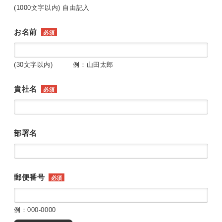
(1000文字以内) 自由記入
お名前
必須
(30文字以内) 例：山田太郎
貴社名
必須
部署名
郵便番号
必須
例：000-0000