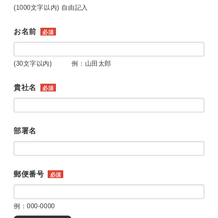
(1000文字以内) 自由記入
お名前
必須
(30文字以内) 例：山田太郎
貴社名
必須
部署名
郵便番号
必須
例：000-0000