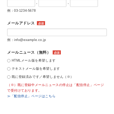
-
-
例：03-1234-5678
メールアドレス
必須
例：info@example.co.jp
メールニュース（無料）
必須
HTMLメール版を希望します
テキストメール版を希望します
既に登録済みです／希望しません（※）
（※）既に登録中メールニュースの停止は「配信停止」ページ
で受付けております。
≫「配信停止」ページはこちら