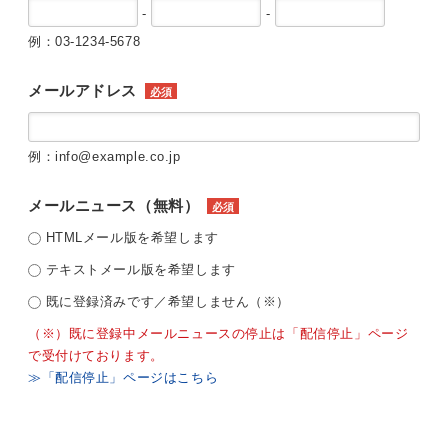
-
-
例：03-1234-5678
メールアドレス
必須
例：info@example.co.jp
メールニュース（無料）
必須
HTMLメール版を希望します
テキストメール版を希望します
既に登録済みです／希望しません（※）
（※）既に登録中メールニュースの停止は「配信停止」ページ
で受付けております。
≫「配信停止」ページはこちら