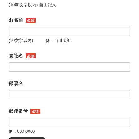
(1000文字以内) 自由記入
お名前
必須
(30文字以内) 例：山田太郎
貴社名
必須
部署名
郵便番号
必須
例：000-0000