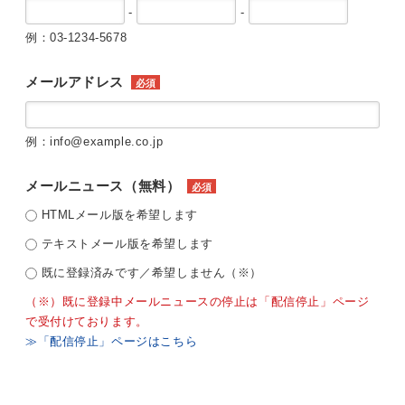
-
-
例：03-1234-5678
メールアドレス
必須
例：info@example.co.jp
メールニュース（無料）
必須
HTMLメール版を希望します
テキストメール版を希望します
既に登録済みです／希望しません（※）
（※）既に登録中メールニュースの停止は「配信停止」ページ
で受付けております。
≫「配信停止」ページはこちら