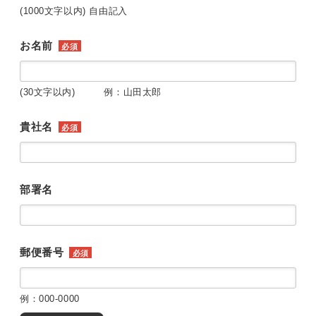
(1000文字以内) 自由記入
お名前
必須
(30文字以内) 例：山田太郎
貴社名
必須
部署名
郵便番号
必須
例：000-0000