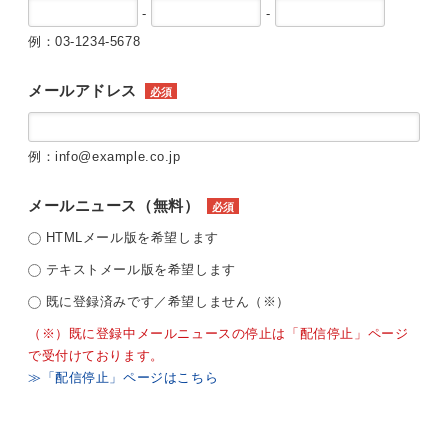
-
-
例：03-1234-5678
メールアドレス
必須
例：info@example.co.jp
メールニュース（無料）
必須
HTMLメール版を希望します
テキストメール版を希望します
既に登録済みです／希望しません（※）
（※）既に登録中メールニュースの停止は「配信停止」ページ
で受付けております。
≫「配信停止」ページはこちら