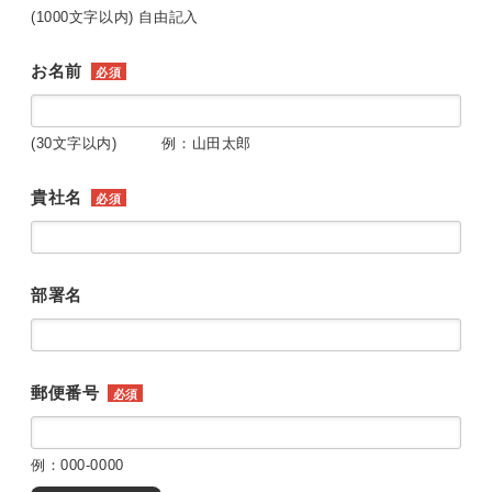
(1000文字以内) 自由記入
お名前
必須
(30文字以内) 例：山田太郎
貴社名
必須
部署名
郵便番号
必須
例：000-0000