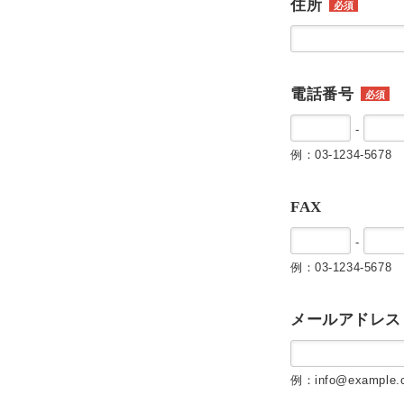
住所
必須
電話番号
必須
-
例：03-1234-5678
FAX
-
例：03-1234-5678
メールアドレス
例：info@example.c