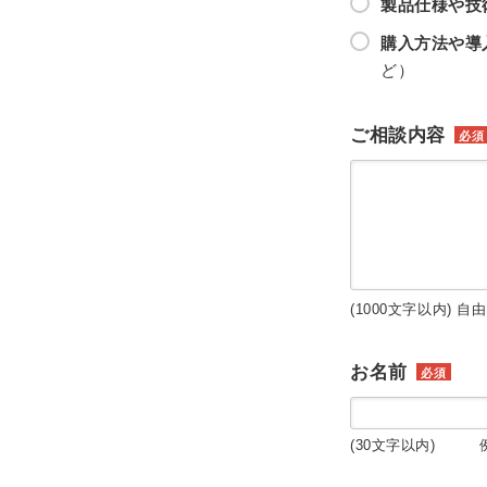
製品仕様や技
購入方法や導
ど）
ご相談内容
必須
(1000文字以内) 自
お名前
必須
(30文字以内) 