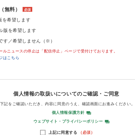
（無料）
必須
ル版を希望します
ル版を希望します
です／希望しません（※）
ールニュースの停止は「配信停止」ページで受付けております。
ジはこちら
個人情報の取扱いについてのご確認・ご同意
下記をご確認いただき、内容に同意のうえ、
確認画面にお進みください
個人情報保護方針
ウェブサイト・プライバシーポリシー
上記に同意する
（必須）