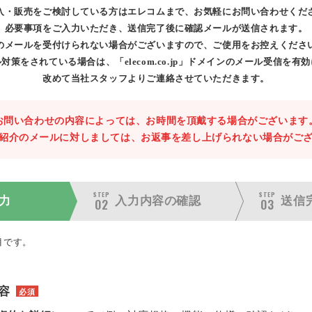
入・販売をご検討している方はエレコムまで、お気軽にお問い合わせくだ
必要事項をご入力いただき、送信完了後に確認メールが送信されます。
のメールを受付けられない場合がございますので、ご使用をお控えくださ
対策をされている場合は、「elecom.co.jp」ドメインのメール受信を有
改めて当社スタッフよりご連絡させていただきます。
お問い合わせの内容によっては、お時間を頂戴する場合がございます
紹介のメールに対しましては、お返事を差し上げられない場合がご
STEP
STEP
力
入力内容の
確認
送信
02
03
目です。
容
必須