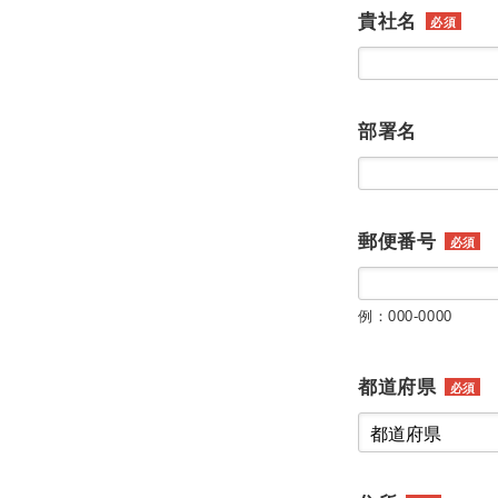
貴社名
必須
部署名
郵便番号
必須
例：000-0000
都道府県
必須