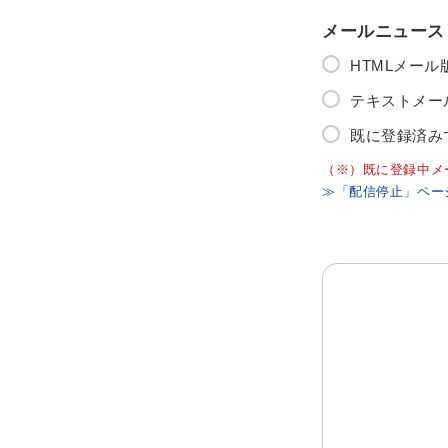
メールニュース
HTMLメー
テキストメー
既に登録済み
（※）既に登録中メ
≫「配信停止」ペー