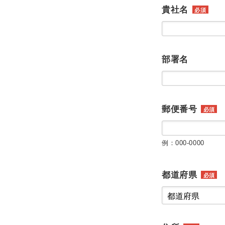
貴社名
必須
部署名
郵便番号
必須
例：000-0000
都道府県
必須