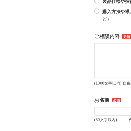
製品仕様や技
購入方法や導
ど）
ご相談内容
必須
(1000文字以内) 自
お名前
必須
(30文字以内) 