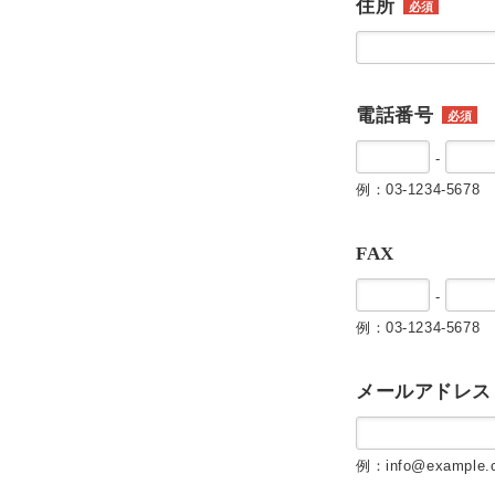
住所
必須
電話番号
必須
-
例：03-1234-5678
FAX
-
例：03-1234-5678
メールアドレス
例：info@example.c