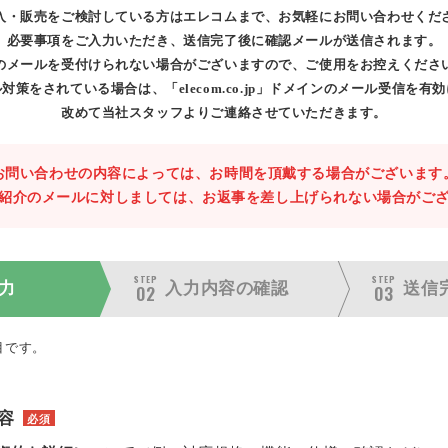
入・販売をご検討している方はエレコムまで、お気軽にお問い合わせくだ
必要事項をご入力いただき、送信完了後に確認メールが送信されます。
のメールを受付けられない場合がございますので、ご使用をお控えくださ
対策をされている場合は、「elecom.co.jp」ドメインのメール受信を有
改めて当社スタッフよりご連絡させていただきます。
お問い合わせの内容によっては、お時間を頂戴する場合がございます
紹介のメールに対しましては、お返事を差し上げられない場合がご
STEP
STEP
力
入力内容の
確認
送信
02
03
目です。
容
必須