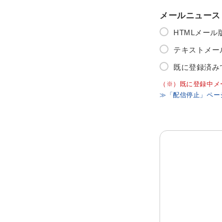
メールニュース
HTMLメー
テキストメー
既に登録済み
（※）既に登録中メ
≫「配信停止」ペー