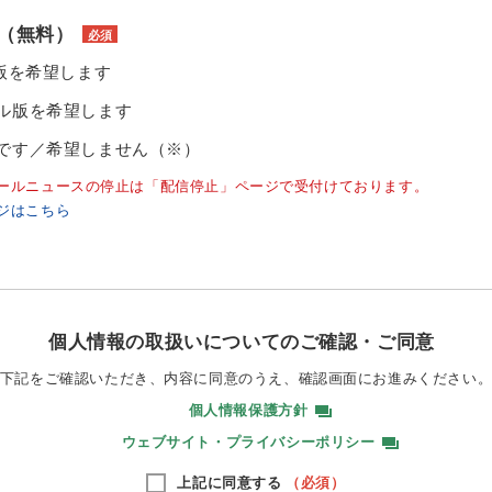
（無料）
必須
ル版を希望します
ル版を希望します
です／希望しません（※）
ールニュースの停止は「配信停止」ページで受付けております。
ジはこちら
個人情報の取扱いについてのご確認・ご同意
下記をご確認いただき、内容に同意のうえ、
確認画面にお進みください
個人情報保護方針
ウェブサイト・プライバシーポリシー
上記に同意する
（必須）