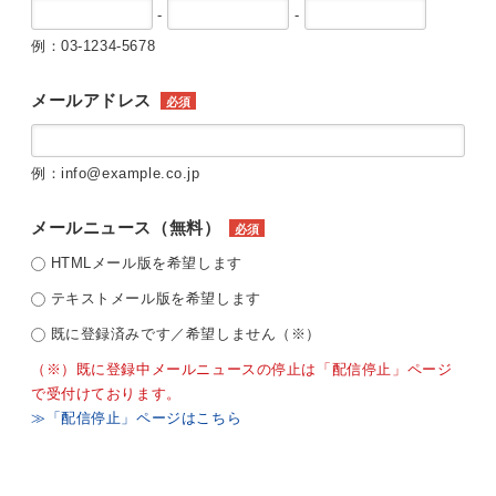
-
-
例：03-1234-5678
メールアドレス
必須
例：info@example.co.jp
メールニュース（無料）
必須
HTMLメール版を希望します
テキストメール版を希望します
既に登録済みです／希望しません（※）
（※）既に登録中メールニュースの停止は「配信停止」ページ
で受付けております。
≫「配信停止」ページはこちら