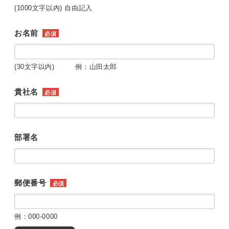
(1000文字以内) 自由記入
お名前
必須
(30文字以内) 例：山田太郎
貴社名
必須
部署名
郵便番号
必須
例：000-0000