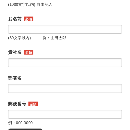
(1000文字以内) 自由記入
お名前
必須
(30文字以内) 例：山田太郎
貴社名
必須
部署名
郵便番号
必須
例：000-0000