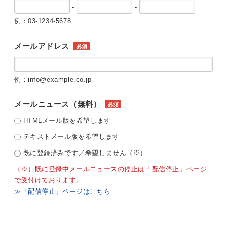
-
-
例：03-1234-5678
メールアドレス
必須
例：info@example.co.jp
メールニュース（無料）
必須
HTMLメール版を希望します
テキストメール版を希望します
既に登録済みです／希望しません（※）
（※）既に登録中メールニュースの停止は「配信停止」ページ
で受付けております。
≫「配信停止」ページはこちら