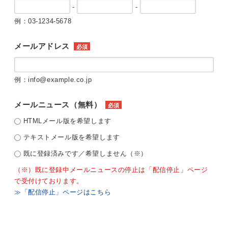
-
-
例：03-1234-5678
メールアドレス
必須
例：info@example.co.jp
メールニュース（無料）
必須
HTMLメール版を希望します
テキストメール版を希望します
既に登録済みです／希望しません（※）
（※）既に登録中メールニュースの停止は「配信停止」ページ
で受付けております。
≫「配信停止」ページはこちら