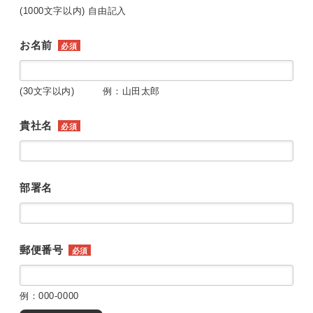
(1000文字以内) 自由記入
お名前
必須
(30文字以内) 例：山田太郎
貴社名
必須
部署名
郵便番号
必須
例：000-0000