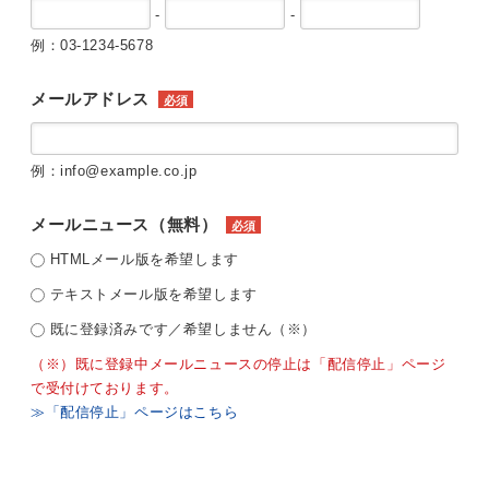
-
-
例：03-1234-5678
メールアドレス
必須
例：info@example.co.jp
メールニュース（無料）
必須
HTMLメール版を希望します
テキストメール版を希望します
既に登録済みです／希望しません（※）
（※）既に登録中メールニュースの停止は「配信停止」ページ
で受付けております。
≫「配信停止」ページはこちら