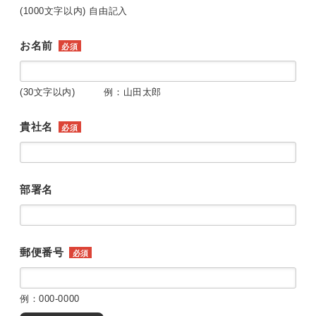
(1000文字以内) 自由記入
お名前
必須
(30文字以内) 例：山田太郎
貴社名
必須
部署名
郵便番号
必須
例：000-0000