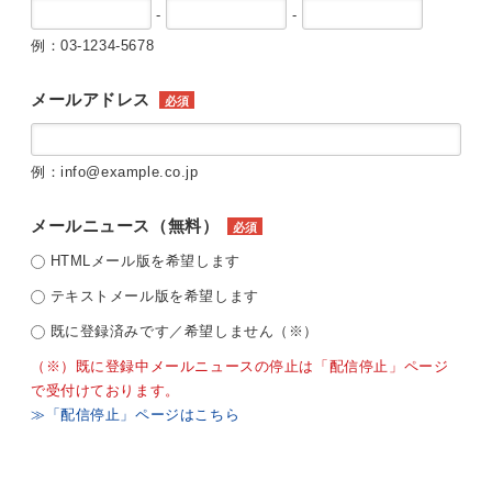
-
-
例：03-1234-5678
メールアドレス
必須
例：info@example.co.jp
メールニュース（無料）
必須
HTMLメール版を希望します
テキストメール版を希望します
既に登録済みです／希望しません（※）
（※）既に登録中メールニュースの停止は「配信停止」ページ
で受付けております。
≫「配信停止」ページはこちら