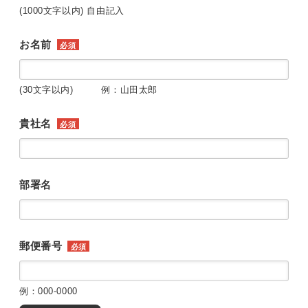
(1000文字以内) 自由記入
お名前
必須
(30文字以内) 例：山田太郎
貴社名
必須
部署名
郵便番号
必須
例：000-0000