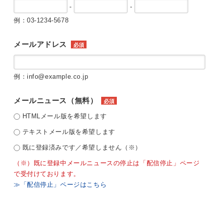
-
-
例：03-1234-5678
メールアドレス
必須
例：info@example.co.jp
メールニュース（無料）
必須
HTMLメール版を希望します
テキストメール版を希望します
既に登録済みです／希望しません（※）
（※）既に登録中メールニュースの停止は「配信停止」ページ
で受付けております。
≫「配信停止」ページはこちら