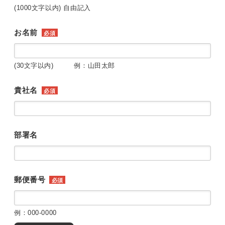
(1000文字以内) 自由記入
お名前
必須
(30文字以内) 例：山田太郎
貴社名
必須
部署名
郵便番号
必須
例：000-0000