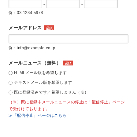
-
-
例：03-1234-5678
メールアドレス
必須
例：info@example.co.jp
メールニュース（無料）
必須
HTMLメール版を希望します
テキストメール版を希望します
既に登録済みです／希望しません（※）
（※）既に登録中メールニュースの停止は「配信停止」ページ
で受付けております。
≫「配信停止」ページはこちら