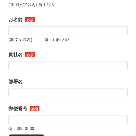
(1000文字以内) 自由記入
お名前
必須
(30文字以内) 例：山田太郎
貴社名
必須
部署名
郵便番号
必須
例：000-0000