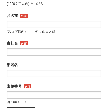
(1000文字以内) 自由記入
お名前
必須
(30文字以内) 例：山田太郎
貴社名
必須
部署名
郵便番号
必須
例：000-0000