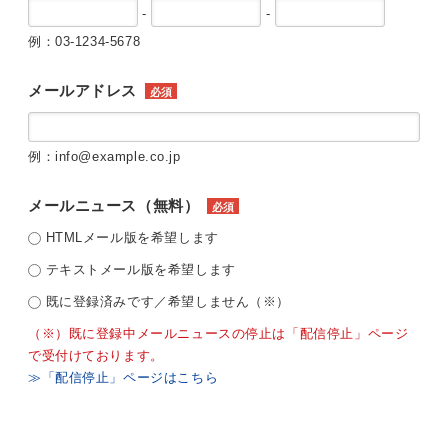
-
-
例：03-1234-5678
メールアドレス
必須
例：info@example.co.jp
メールニュース（無料）
必須
HTMLメール版を希望します
テキストメール版を希望します
既に登録済みです／希望しません（※）
（※）既に登録中メールニュースの停止は「配信停止」ページ
で受付けております。
≫「配信停止」ページはこちら