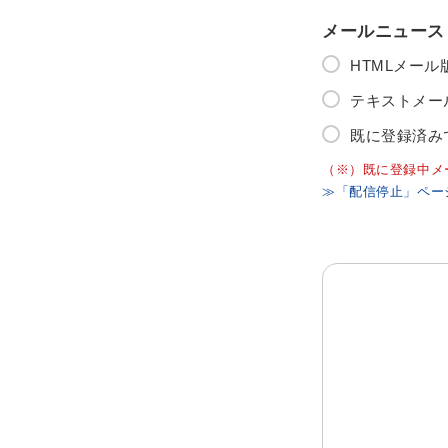
メールニュース
HTMLメー
テキストメー
既に登録済み
（※）既に登録中メ
≫「配信停止」ペー