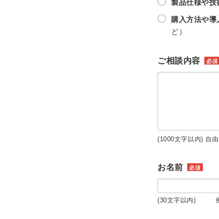
製品仕様や技
購入方法や導
ど）
ご相談内容
必須
(1000文字以内) 自
お名前
必須
(30文字以内) 