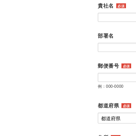
貴社名
必須
部署名
郵便番号
必須
例：000-0000
都道府県
必須