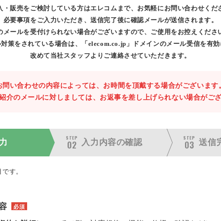
入・販売をご検討している方はエレコムまで、お気軽にお問い合わせくだ
必要事項をご入力いただき、送信完了後に確認メールが送信されます。
のメールを受付けられない場合がございますので、ご使用をお控えくださ
対策をされている場合は、「elecom.co.jp」ドメインのメール受信を有
改めて当社スタッフよりご連絡させていただきます。
お問い合わせの内容によっては、お時間を頂戴する場合がございます
紹介のメールに対しましては、お返事を差し上げられない場合がご
STEP
STEP
力
入力内容の
確認
送信
02
03
目です。
容
必須