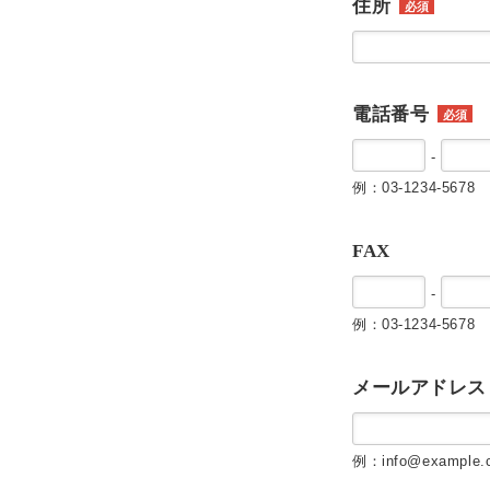
住所
必須
電話番号
必須
-
例：03-1234-5678
FAX
-
例：03-1234-5678
メールアドレス
例：info@example.c