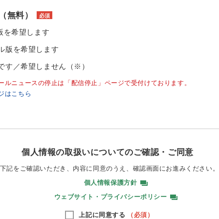
（無料）
必須
ル版を希望します
ル版を希望します
です／希望しません（※）
ールニュースの停止は「配信停止」ページで受付けております。
ジはこちら
個人情報の取扱いについてのご確認・ご同意
下記をご確認いただき、内容に同意のうえ、
確認画面にお進みください
個人情報保護方針
ウェブサイト・プライバシーポリシー
上記に同意する
（必須）