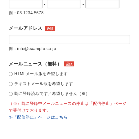
-
-
例：03-1234-5678
メールアドレス
必須
例：info@example.co.jp
メールニュース（無料）
必須
HTMLメール版を希望します
テキストメール版を希望します
既に登録済みです／希望しません（※）
（※）既に登録中メールニュースの停止は「配信停止」ページ
で受付けております。
≫「配信停止」ページはこちら