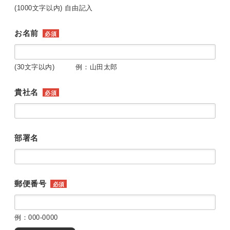
(1000文字以内) 自由記入
お名前
必須
(30文字以内) 例：山田太郎
貴社名
必須
部署名
郵便番号
必須
例：000-0000