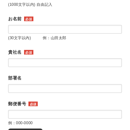
(1000文字以内) 自由記入
お名前
必須
(30文字以内) 例：山田太郎
貴社名
必須
部署名
郵便番号
必須
例：000-0000