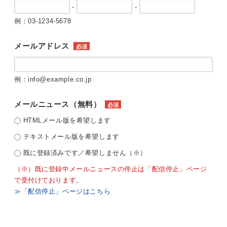
-
-
例：03-1234-5678
メールアドレス
必須
例：info@example.co.jp
メールニュース（無料）
必須
HTMLメール版を希望します
テキストメール版を希望します
既に登録済みです／希望しません（※）
（※）既に登録中メールニュースの停止は「配信停止」ページ
で受付けております。
≫「配信停止」ページはこちら