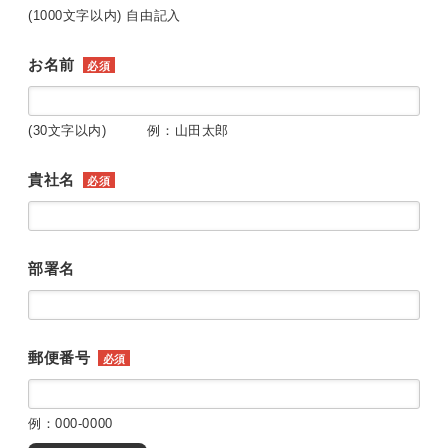
(1000文字以内) 自由記入
お名前
必須
(30文字以内) 例：山田太郎
貴社名
必須
部署名
郵便番号
必須
例：000-0000