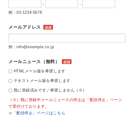
-
-
例：03-1234-5678
メールアドレス
必須
例：info@example.co.jp
メールニュース（無料）
必須
HTMLメール版を希望します
テキストメール版を希望します
既に登録済みです／希望しません（※）
（※）既に登録中メールニュースの停止は「配信停止」ページ
で受付けております。
≫「配信停止」ページはこちら