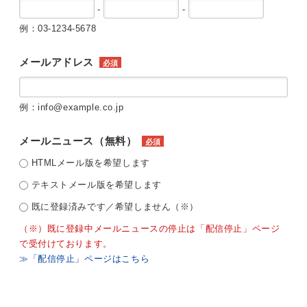
-
-
例：03-1234-5678
メールアドレス
必須
例：info@example.co.jp
メールニュース（無料）
必須
HTMLメール版を希望します
テキストメール版を希望します
既に登録済みです／希望しません（※）
（※）既に登録中メールニュースの停止は「配信停止」ページ
で受付けております。
≫「配信停止」ページはこちら