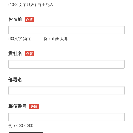
(1000文字以内) 自由記入
お名前
必須
(30文字以内) 例：山田太郎
貴社名
必須
部署名
郵便番号
必須
例：000-0000