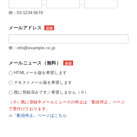
-
-
例：03-1234-5678
メールアドレス
必須
例：info@example.co.jp
メールニュース（無料）
必須
HTMLメール版を希望します
テキストメール版を希望します
既に登録済みです／希望しません（※）
（※）既に登録中メールニュースの停止は「配信停止」ページ
で受付けております。
≫「配信停止」ページはこちら