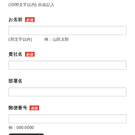
(1000文字以内) 自由記入
お名前
必須
(30文字以内) 例：山田太郎
貴社名
必須
部署名
郵便番号
必須
例：000-0000