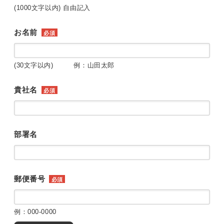
(1000文字以内) 自由記入
お名前
必須
(30文字以内) 例：山田太郎
貴社名
必須
部署名
郵便番号
必須
例：000-0000