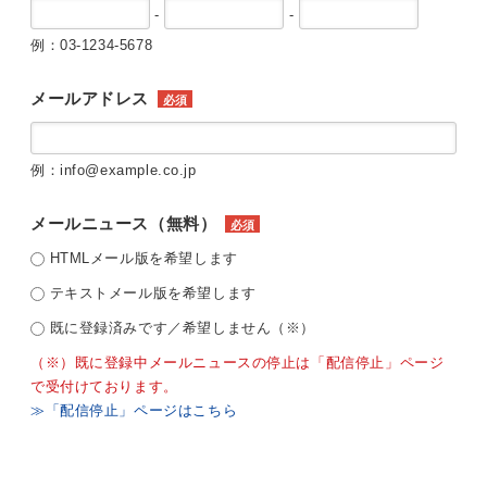
-
-
例：03-1234-5678
メールアドレス
必須
例：info@example.co.jp
メールニュース（無料）
必須
HTMLメール版を希望します
テキストメール版を希望します
既に登録済みです／希望しません（※）
（※）既に登録中メールニュースの停止は「配信停止」ページ
で受付けております。
≫「配信停止」ページはこちら