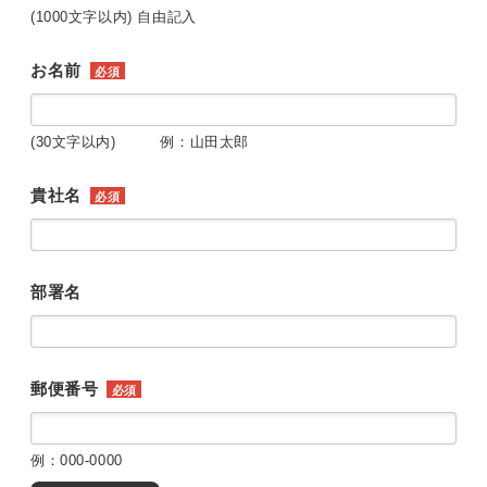
(1000文字以内) 自由記入
お名前
必須
(30文字以内) 例：山田太郎
貴社名
必須
部署名
郵便番号
必須
例：000-0000