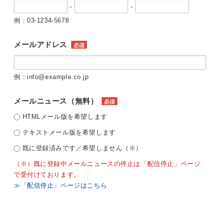
-
-
例：03-1234-5678
メールアドレス
必須
例：info@example.co.jp
メールニュース（無料）
必須
HTMLメール版を希望します
テキストメール版を希望します
既に登録済みです／希望しません（※）
（※）既に登録中メールニュースの停止は「配信停止」ページ
で受付けております。
≫「配信停止」ページはこちら