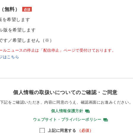
（無料）
必須
ル版を希望します
ル版を希望します
です／希望しません（※）
ールニュースの停止は「配信停止」ページで受付けております。
ジはこちら
個人情報の取扱いについてのご確認・ご同意
下記をご確認いただき、内容に同意のうえ、
確認画面にお進みください
個人情報保護方針
ウェブサイト・プライバシーポリシー
上記に同意する
（必須）