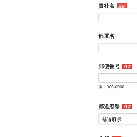
貴社名
必須
部署名
郵便番号
必須
例：000-0000
都道府県
必須