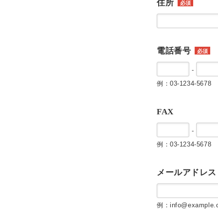
住所
必須
電話番号
必須
-
例：03-1234-5678
FAX
-
例：03-1234-5678
メールアドレス
例：info@example.c