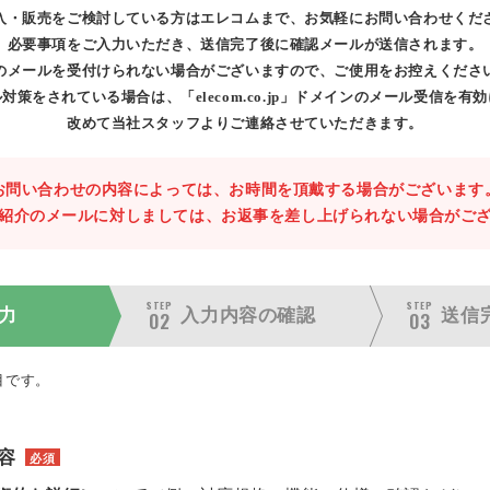
入・販売をご検討している方はエレコムまで、お気軽にお問い合わせくだ
必要事項をご入力いただき、送信完了後に確認メールが送信されます。
のメールを受付けられない場合がございますので、ご使用をお控えくださ
対策をされている場合は、「elecom.co.jp」ドメインのメール受信を有
改めて当社スタッフよりご連絡させていただきます。
お問い合わせの内容によっては、お時間を頂戴する場合がございます
紹介のメールに対しましては、お返事を差し上げられない場合がご
STEP
STEP
力
入力内容の
確認
送信
02
03
目です。
容
必須