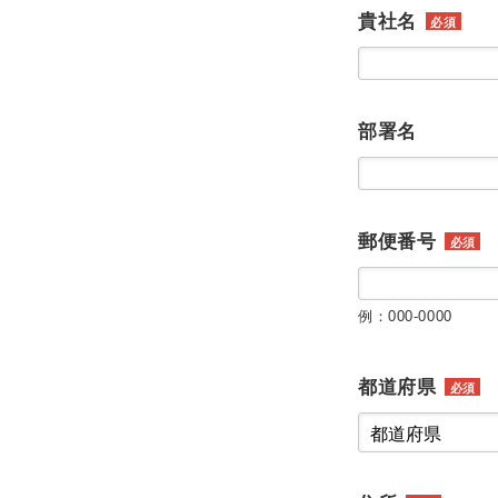
貴社名
必須
部署名
郵便番号
必須
例：000-0000
都道府県
必須