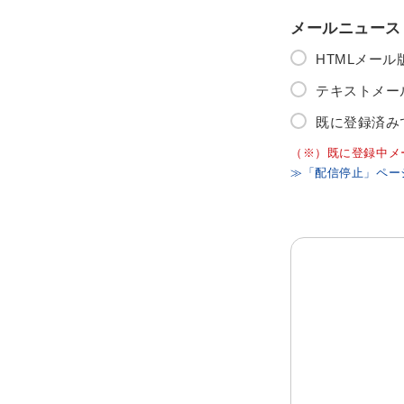
メールニュース
HTMLメー
テキストメー
既に登録済み
（※）既に登録中メ
≫「配信停止」ペー