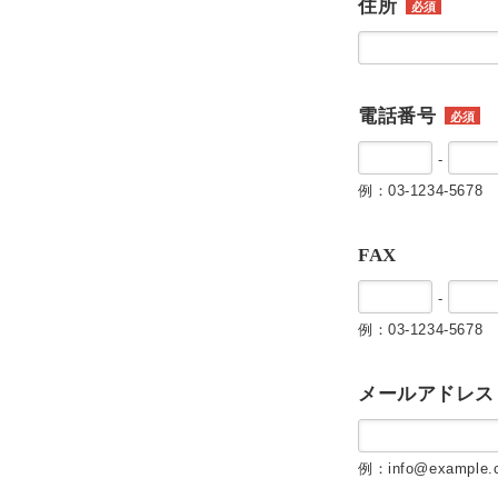
住所
必須
電話番号
必須
-
例：03-1234-5678
FAX
-
例：03-1234-5678
メールアドレス
例：info@example.c