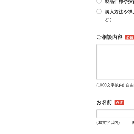
製品仕様や技
購入方法や導
ど）
ご相談内容
必須
(1000文字以内) 自
お名前
必須
(30文字以内) 