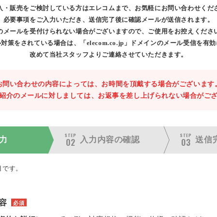
入・販売をご検討している方はエレコムまで、お気軽にお問い合わせくだ
必要事項をご入力いただき、送信完了後に確認メールが送信されます。
のメールを受付けられない場合がございますので、ご使用をお控えくださ
対策をされている場合は、「elecom.co.jp」ドメインのメール受信を有
改めて当社スタッフよりご連絡させていただきます。
お問い合わせの内容によっては、お時間を頂戴する場合がございます
紹介のメールに対しましては、お返事を差し上げられない場合がご
STEP
STEP
力
入力内容の
確認
送信
02
03
目です。
容
必須