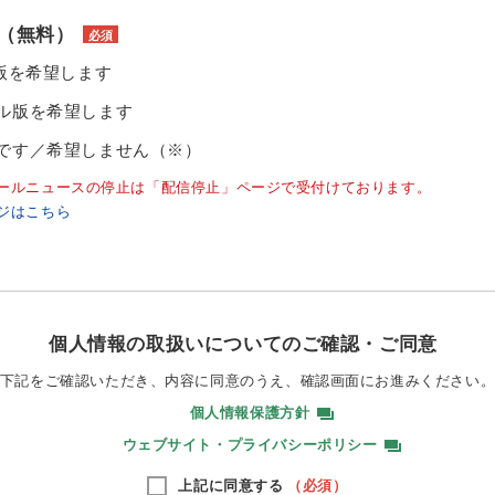
（無料）
必須
ル版を希望します
ル版を希望します
です／希望しません（※）
ールニュースの停止は「配信停止」ページで受付けております。
ジはこちら
個人情報の取扱いについてのご確認・ご同意
下記をご確認いただき、内容に同意のうえ、
確認画面にお進みください
個人情報保護方針
ウェブサイト・プライバシーポリシー
上記に同意する
（必須）