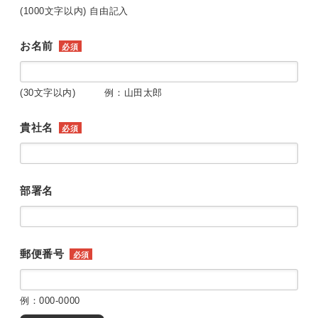
(1000文字以内) 自由記入
お名前
必須
(30文字以内) 例：山田太郎
貴社名
必須
部署名
郵便番号
必須
例：000-0000