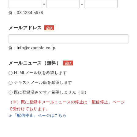
-
-
例：03-1234-5678
メールアドレス
必須
例：info@example.co.jp
メールニュース（無料）
必須
HTMLメール版を希望します
テキストメール版を希望します
既に登録済みです／希望しません（※）
（※）既に登録中メールニュースの停止は「配信停止」ページ
で受付けております。
≫「配信停止」ページはこちら