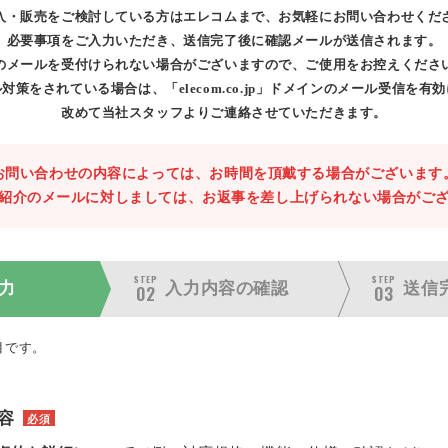
入・販売をご検討している方はエレコムまで、お気軽にお問い合わせくだ
必要事項をご入力いただき、送信完了後に確認メールが送信されます。
のメールを受付けられない場合がございますので、ご使用をお控えくださ
対策をされている場合は、「elecom.co.jp」ドメインのメール受信を有
改めて当社スタッフよりご連絡させていただきます。
お問い合わせの内容によっては、お時間を頂戴する場合がございます
紹介のメールに対しましては、お返事を差し上げられない場合がご
STEP
STEP
力
入力内容の
確認
送信
02
03
目です。
容
必須