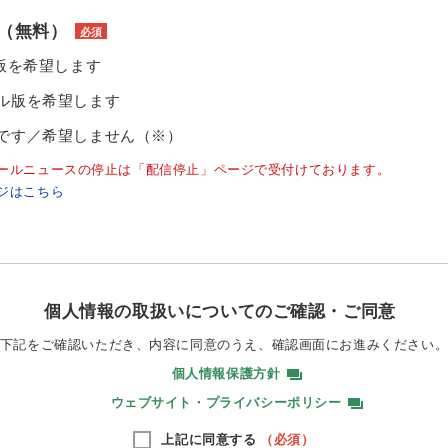
（無料）
必須
ル版を希望します
ル版を希望します
です／希望しません（※）
ールニュースの停止は「配信停止」ページで受付けております。
ジはこちら
個人情報の取扱いについてのご確認・ご同意
下記をご確認いただき、内容に同意のうえ、
確認画面にお進みください
個人情報保護方針
ウェブサイト・プライバシーポリシー
上記に同意する
（必須）