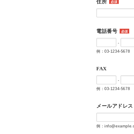
住所
必須
電話番号
必須
-
例：03-1234-5678
FAX
-
例：03-1234-5678
メールアドレス
例：info@example.c