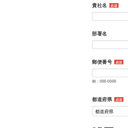
貴社名
必須
部署名
郵便番号
必須
例：000-0000
都道府県
必須