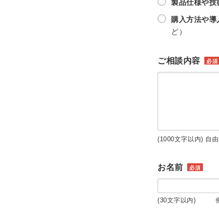
製品仕様や技
購入方法や導
ど）
ご相談内容
必須
(1000文字以内) 自
お名前
必須
(30文字以内) 