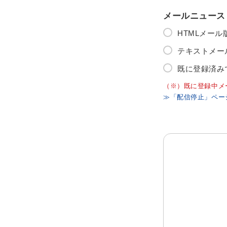
メールニュース
HTMLメー
テキストメー
既に登録済み
（※）既に登録中メ
≫「配信停止」ペー